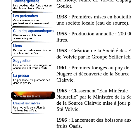
Goulot.
1938
: Premières mises en bouteill
une société locale (eau de source).
1955
: Production annuelle : 200 0
litres.
1958
: Création de la Société des 
de Volvic par le Groupe Sellier leb
1961
: Premiers forages au puy de 
Nugère et découverte de la Source
Clairvic.
1965
: Classement "Eau Minérale
Naturelle" par le Ministère de la S
de la Source Clairvic mise à jour p
Sté Volvic.
1966
: Lancement des boissons au
fruits Oasis.