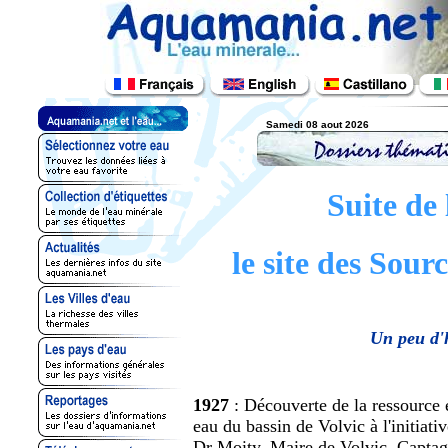
Samedi 08 aout 2026
Suite de 
le site des Sou
Un peu d'h
1927
: Découverte de la ressource 
eau du bassin de Volvic à l'initiati
Dr Moity, Maire de Volvic. Captag