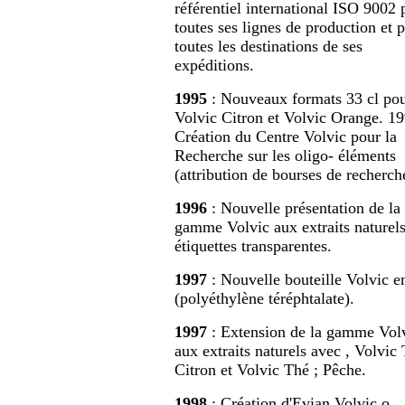
référentiel international ISO 9002 
toutes ses lignes de production et 
toutes les destinations de ses
expéditions.
1995
: Nouveaux formats 33 cl po
Volvic Citron et Volvic Orange. 19
Création du Centre Volvic pour la
Recherche sur les oligo- éléments
(attribution de bourses de recherch
1996
: Nouvelle présentation de la
gamme Volvic aux extraits naturels
étiquettes transparentes.
1997
: Nouvelle bouteille Volvic 
(polyéthylène téréphtalate).
1997
: Extension de la gamme Vol
aux extraits naturels avec , Volvic
Citron et Volvic Thé ; Pêche.
1998
: Création d'Evian Volvic o