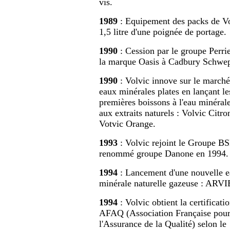
vis.
1989
: Equipement des packs de V
1,5 litre d'une poignée de portage.
1990
: Cession par le groupe Perri
la marque Oasis à Cadbury Schwe
1990
: Volvic innove sur le marché
eaux minérales plates en lançant le
premières boissons à l'eau minérale
aux extraits naturels : Volvic Citro
Votvic Orange.
1993
: Volvic rejoint le Groupe B
renommé groupe Danone en 1994.
1994
: Lancement d'une nouvelle e
minérale naturelle gazeuse : ARVI
1994
: Volvic obtient la certificati
AFAQ (Association Française pou
l'Assurance de la Qualité) selon le