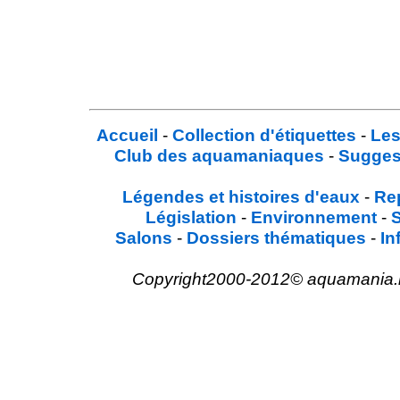
Accueil
-
Collection d'étiquettes
-
Les
Club des aquamaniaques
-
Sugges
Légendes et histoires d'eaux
-
Re
Législation
-
Environnement
-
Salons
-
Dossiers thématiques
-
In
Copyright2000-2012© aquamania.net